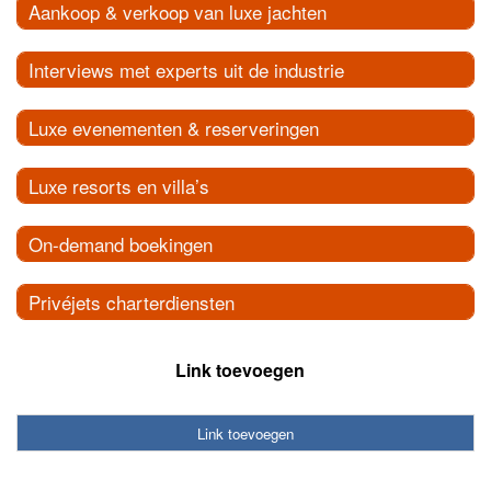
Aankoop & verkoop van luxe jachten
Interviews met experts uit de industrie
Luxe evenementen & reserveringen
Luxe resorts en villa’s
On-demand boekingen
Privéjets charterdiensten
Link toevoegen
Link toevoegen